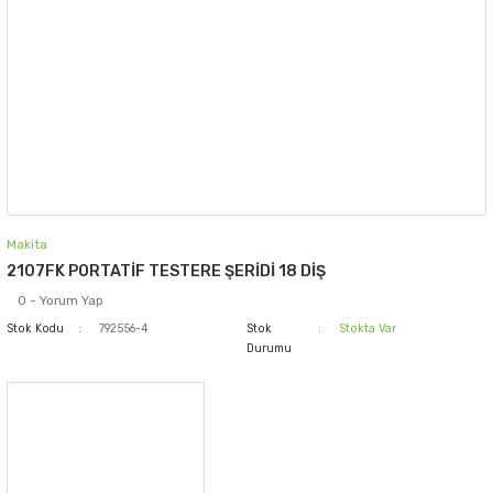
Makita
2107FK PORTATİF TESTERE ŞERİDİ 18 DİŞ
0 - Yorum Yap
Stok Kodu
792556-4
Stok
Stokta Var
Durumu