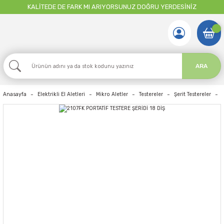
KALİTEDE DE FARK MI ARIYORSUNUZ DOĞRU YERDESİNİZ
ARA
Anasayfa
Elektrikli El Aletleri
Mikro Aletler
Testereler
Şerit Testereler